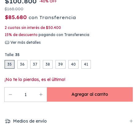
$100.800
-
40
%
OFF
$168.000
$85.680
con
Transferencia
2
cuotas sin interés de
$50.400
15% de descuento
pagando con Transferencia
Ver más detalles
Talle:
35
35
36
37
38
39
40
41
¡No te lo pierdas, es el último!
Medios de envío